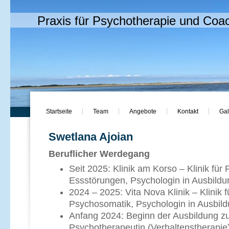
Praxis für Psychotherapie und Coa
Startseite
Team
Angebote
Kontakt
Gal
Swetlana Ajoian
Beruflicher Werdegang
Seit 2025: Klinik am Korso – Klinik fü
Essstörungen, Psychologin in Ausbildu
2024 – 2025: Vita Nova Klinik – Klinik 
Psychosomatik, Psychologin in Ausbil
Anfang 2024: Beginn der Ausbildung z
Psychotherapeutin (Verhaltenstherapie