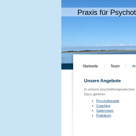
Praxis für Psycho
Startseite
Team
A
Unsere Angebote
In unserer psychotherapeutischen 
Dazu gehören:
Psychotherapie
Coaching
Supervision
Praktikum