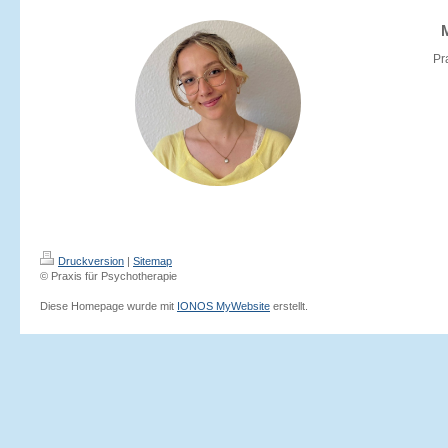
Pr
Druckversion
|
Sitemap
© Praxis für Psychotherapie
Diese Homepage wurde mit
IONOS MyWebsite
erstellt.